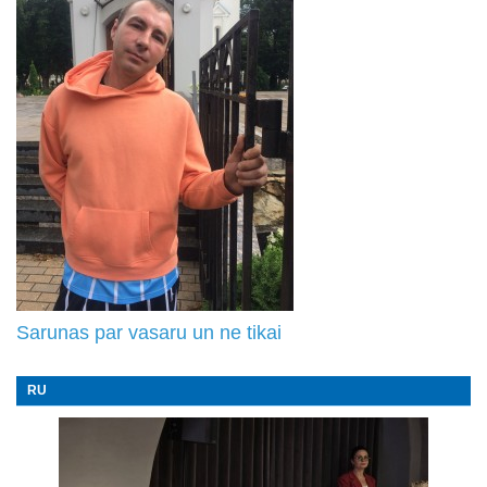
Sarunas par vasaru un ne tikai
RU