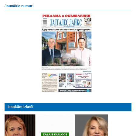
Jaunākie numuri
Iesakām izlasīt