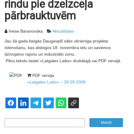
rindu pie dzelzceļa
pārbrauktuvēm
Inese Baranovska
Aktualitātes
Jau šā gada beigās Daugavpilī sāks vērienīga projekta
īstenošanu, kas atslogos 18. novembra ielu un savienos
dzīvojamo rajonu un industriālo zonu.
Pilnu tekstu lasiet «Latgales Laiks» drukātajā vai PDF versijā.
PDF versija
«Latgales Laiks» – 26.09.2008