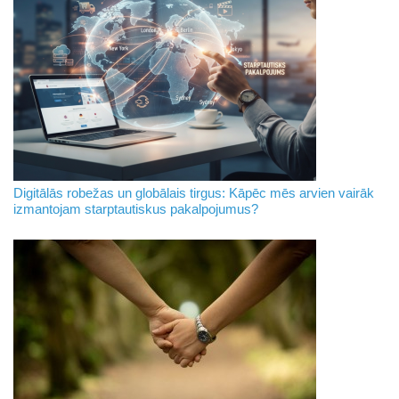
Digitālās robežas un globālais tirgus: Kāpēc mēs arvien vairāk
izmantojam starptautiskus pakalpojumus?