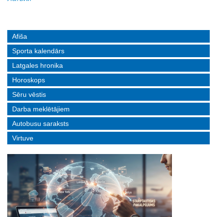
Afiša
Sporta kalendārs
Latgales hronika
Horoskops
Sēru vēstis
Darba meklētājiem
Autobusu saraksts
Virtuve