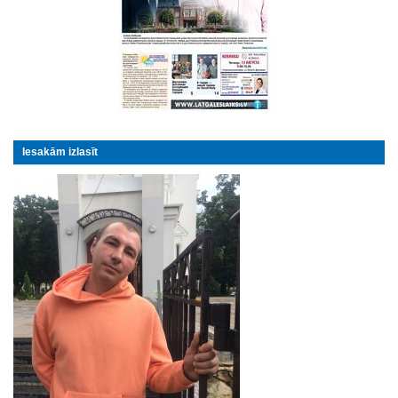
Iesakām izlasīt