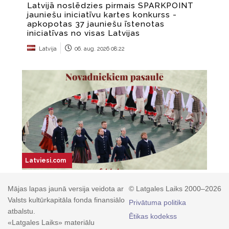
Mājas lapas jaunā versija veidota ar
© Latgales Laiks 2000–2026
Valsts kultūrkapitāla fonda finansiālo
Privātuma politika
atbalstu.
Ētikas kodekss
«Latgales Laiks» materiālu