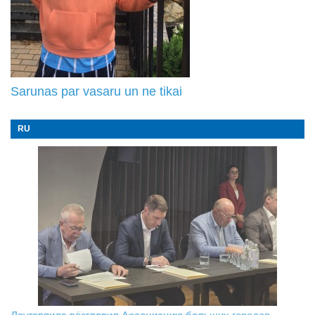
Sarunas par vasaru un ne tikai
RU