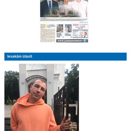
Iesakām izlasīt