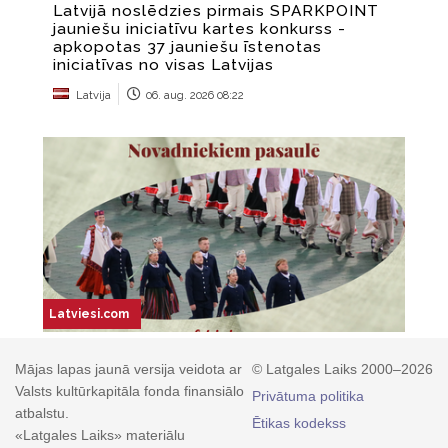
Mājas lapas jaunā versija veidota ar
© Latgales Laiks 2000–2026
Valsts kultūrkapitāla fonda finansiālo
Privātuma politika
atbalstu.
Ētikas kodekss
«Latgales Laiks» materiālu