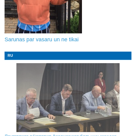
Sarunas par vasaru un ne tikai
RU