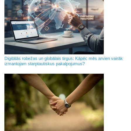
Digitālās robežas un globālais tirgus: Kāpēc mēs arvien vairāk
izmantojam starptautiskus pakalpojumus?