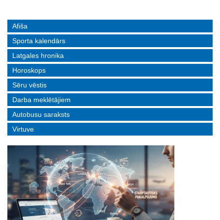
Afiša
Sporta kalendārs
Latgales hronika
Horoskops
Sēru vēstis
Darba meklētājiem
Autobusu saraksts
Virtuve