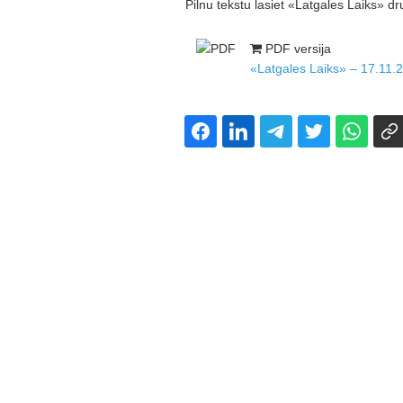
Pilnu tekstu lasiet «Latgales Laiks» dr
PDF versija
«Latgales Laiks» – 17.11.