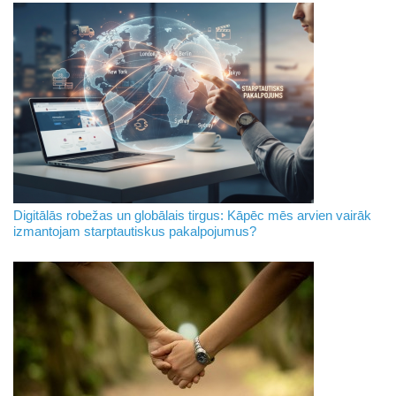
Digitālās robežas un globālais tirgus: Kāpēc mēs arvien vairāk
izmantojam starptautiskus pakalpojumus?