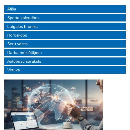
Afiša
Sporta kalendārs
Latgales hronika
Horoskops
Sēru vēstis
Darba meklētājiem
Autobusu saraksts
Virtuve