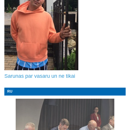
Sarunas par vasaru un ne tikai
RU