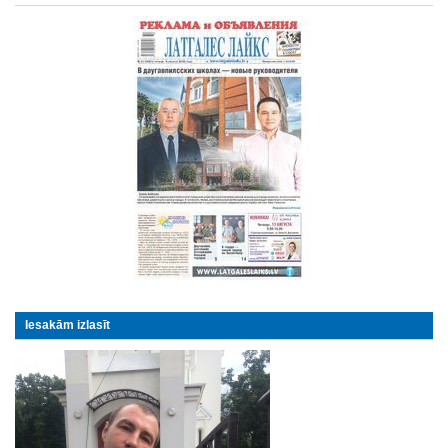
Iesakām izlasīt