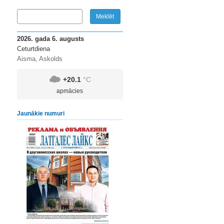
2026. gada 6. augusts
Ceturtdiena
Aisma, Askolds
+20.1
°C
apmācies
Jaunākie numuri