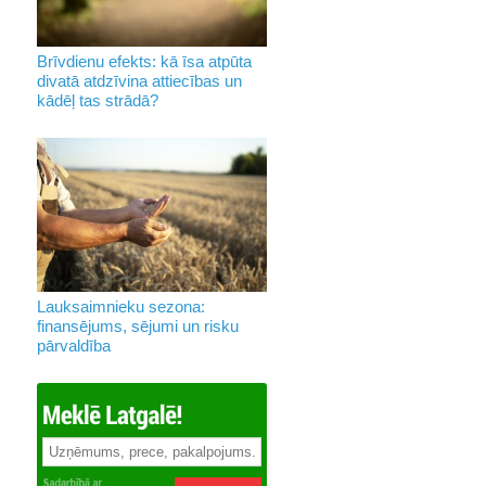
Brīvdienu efekts: kā īsa atpūta
divatā atdzīvina attiecības un
kādēļ tas strādā?
Lauksaimnieku sezona:
finansējums, sējumi un risku
pārvaldība