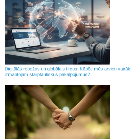
Digitālās robežas un globālais tirgus: Kāpēc mēs arvien vairāk
izmantojam starptautiskus pakalpojumus?