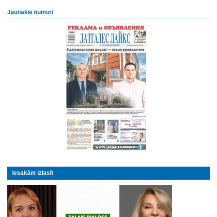
Jaunākie numuri
Iesakām izlasīt