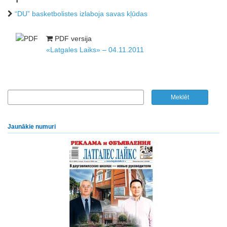
“DU” basketbolistes izlaboja savas kļūdas
PDF versija
«Latgales Laiks» – 04.11.2011
Jaunākie numuri