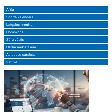
Afiša
Sporta kalendārs
Latgales hronika
Horoskops
Sēru vēstis
Darba meklētājiem
Autobusu saraksts
Virtuve