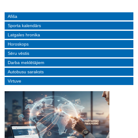
Afiša
Sporta kalendārs
Latgales hronika
Horoskops
Sēru vēstis
Darba meklētājiem
Autobusu saraksts
Virtuve