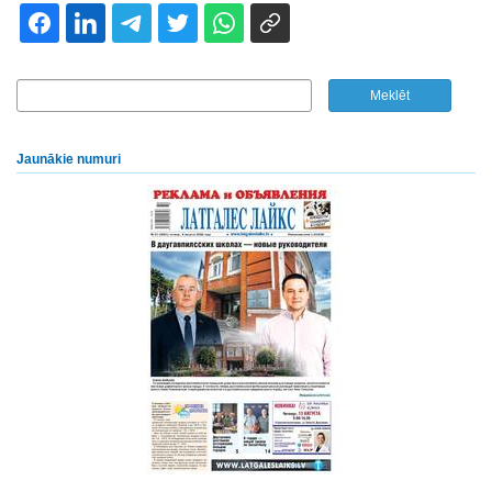
Jaunākie numuri