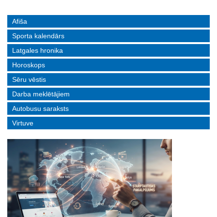
Afiša
Sporta kalendārs
Latgales hronika
Horoskops
Sēru vēstis
Darba meklētājiem
Autobusu saraksts
Virtuve