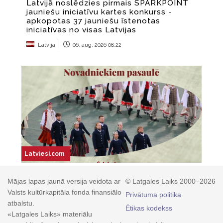
Mājas lapas jaunā versija veidota ar
© Latgales Laiks 2000–2026
Valsts kultūrkapitāla fonda finansiālo
Privātuma politika
atbalstu.
Ētikas kodekss
«Latgales Laiks» materiālu