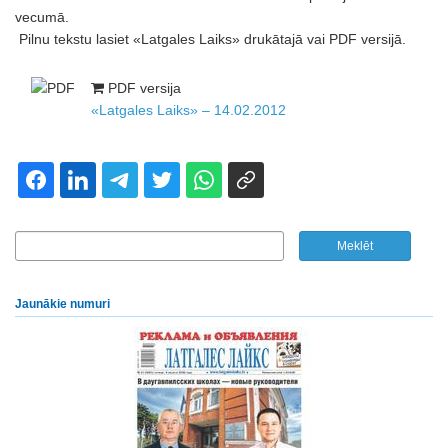
vecumā.
Pilnu tekstu lasiet «Latgales Laiks» drukātajā vai PDF versijā.
PDF versija
«Latgales Laiks» – 14.02.2012
Jaunākie numuri