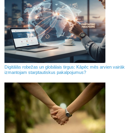
Digitālās robežas un globālais tirgus: Kāpēc mēs arvien vairāk
izmantojam starptautiskus pakalpojumus?