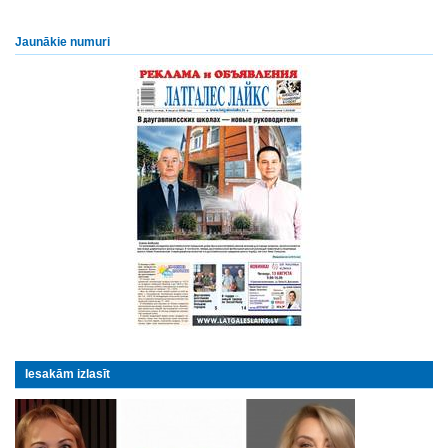
Jaunākie numuri
Iesakām izlasīt