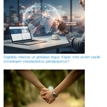
Digitālās robežas un globālais tirgus: Kāpēc mēs arvien vairāk
izmantojam starptautiskus pakalpojumus?