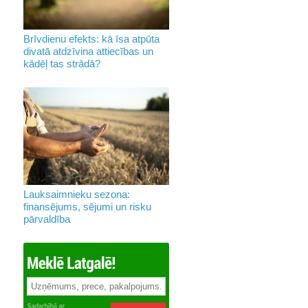
Brīvdienu efekts: kā īsa atpūta
divatā atdzīvina attiecības un
kādēļ tas strādā?
Lauksaimnieku sezona:
finansējums, sējumi un risku
pārvaldība