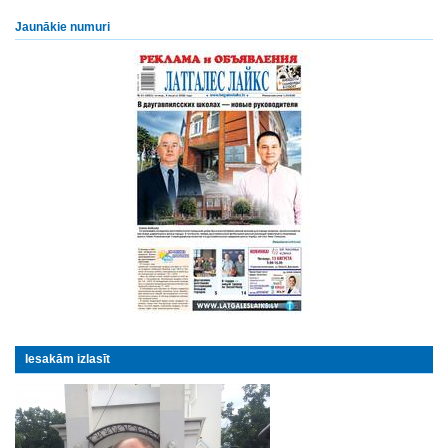
Jaunākie numuri
Iesakām izlasīt