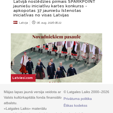
Mājas lapas jaunā versija veidota ar
© Latgales Laiks 2000–2026
Valsts kultūrkapitāla fonda finansiālo
Privātuma politika
atbalstu.
Ētikas kodekss
«Latgales Laiks» materiālu