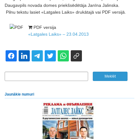
Daugavpils novada domes priekšsēdētāja Janīna Jalinska.
Pilnu tekstu lasiet «Latgales Laiks» drukātajā vai PDF versijā.
PDF versija
«Latgales Laiks» – 23.04.2013
Jaunākie numuri