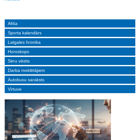
Afiša
Sporta kalendārs
Latgales hronika
Horoskops
Sēru vēstis
Darba meklētājiem
Autobusu saraksts
Virtuve