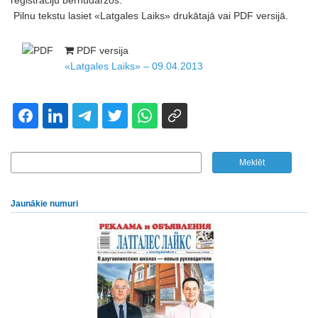
reģistrāciju bērnudārzos.
Pilnu tekstu lasiet «Latgales Laiks» drukātajā vai PDF versijā.
PDF versija
«Latgales Laiks» – 09.04.2013
Jaunākie numuri