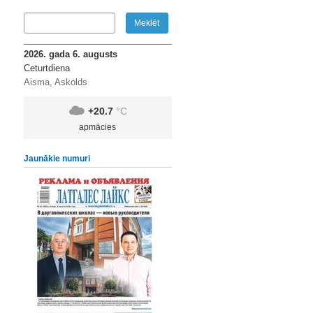
2026. gada 6. augusts
Ceturtdiena
Aisma, Askolds
+20.7
°C
apmācies
Jaunākie numuri