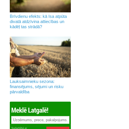
Brīvdienu efekts: kā īsa atpūta
divatā atdzīvina attiecības un
kādēļ tas strādā?
Lauksaimnieku sezona:
finansējums, sējumi un risku
pārvaldība