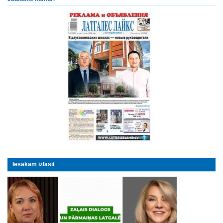
Iesakām izlasīt