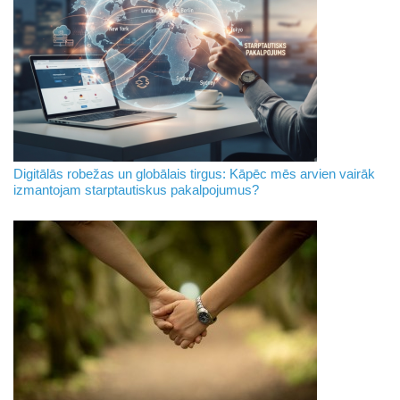
Digitālās robežas un globālais tirgus: Kāpēc mēs arvien vairāk
izmantojam starptautiskus pakalpojumus?