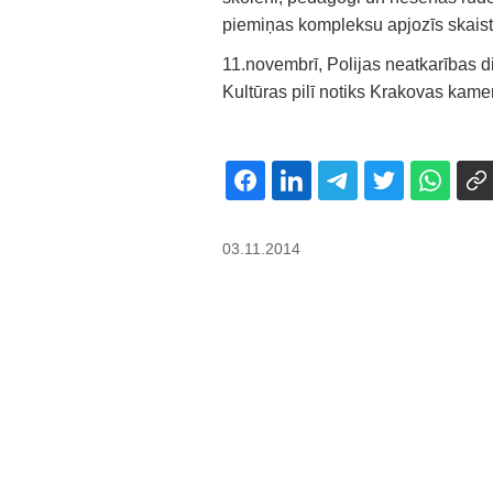
piemiņas kompleksu apjozīs skaist
11.novembrī, Polijas neatkarības di
Kultūras pilī notiks Krakovas kame
03.11.2014