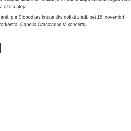
a ozolu aleja.
enā, pie Slobodkas krusta tiks nolikti ziedi, bet 15. novembrī
rorķestra „Capella Cracoviensis” koncerts.