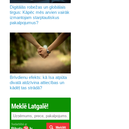
Digitālās robežas un globālais
tirgus: Kāpēc mēs arvien vairāk
izmantojam starptautiskus
pakalpojumus?
Brīvdienu efekts: kā īsa atpūta
divatā atdzīvina attiecības un
kādēļ tas strādā?