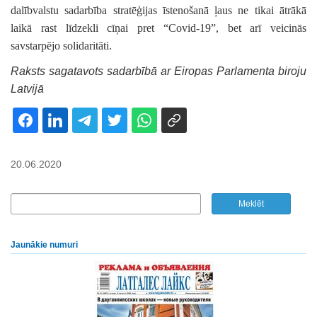
dalībvalstu sadarbība stratēģijas īstenošanā ļaus ne tikai ātrākā
laikā rast līdzekli cīņai pret “Covid-19”, bet arī veicinās
savstarpējo solidaritāti.
Raksts sagatavots sadarbībā ar Eiropas Parlamenta biroju
Latvijā
20.06.2020
Jaunākie numuri