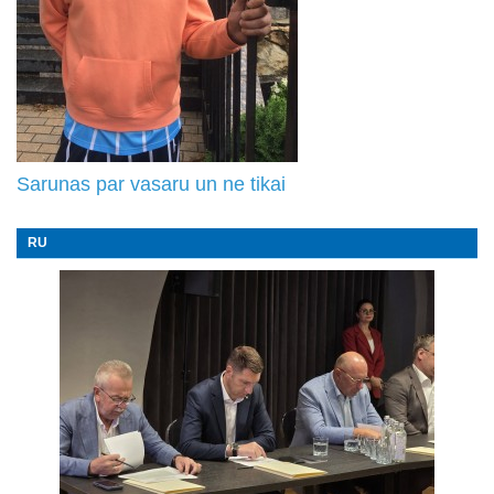
Sarunas par vasaru un ne tikai
RU