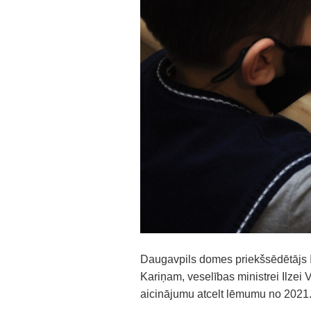
Daugavpils domes priekšsēdētājs Ig
Kariņam, veselības ministrei Ilzei V
aicinājumu atcelt lēmumu no 2021. 