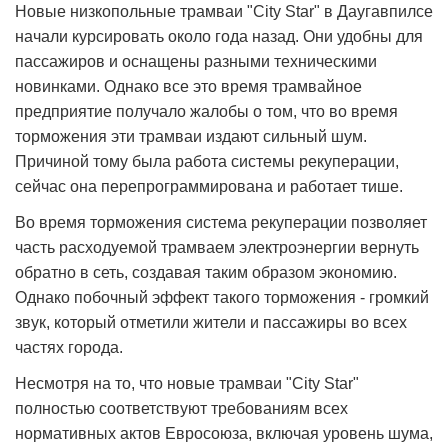
Новые низкопольные трамваи "City Star" в Даугавпилсе
начали курсировать около года назад. Они удобны для
пассажиров и оснащены разными техническими
новинками. Однако все это время трамвайное
предприятие получало жалобы о том, что во время
торможения эти трамваи издают сильный шум.
Причиной тому была работа системы рекуперации,
сейчас она перепрограммирована и работает тише.
Во время торможения система рекуперации позволяет
часть расходуемой трамваем электроэнергии вернуть
обратно в сеть, создавая таким образом экономию.
Однако побочный эффект такого торможения - громкий
звук, который отметили жители и пассажиры во всех
частях города.
Несмотря на то, что новые трамваи "City Star"
полностью соответствуют требованиям всех
нормативных актов Евросоюза, включая уровень шума,