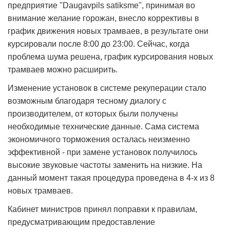
предприятие "Daugavpils satiksme", принимая во
внимание желание горожан, внесло коррективы в
график движения новых трамваев, в результате они
курсировали после 8:00 до 23:00. Сейчас, когда
проблема шума решена, график курсирования новых
трамваев можно расширить.
Изменение установок в системе рекуперации стало
возможным благодаря тесному диалогу с
производителем, от которых были получены
необходимые технические данные. Сама система
экономичного торможения осталась неизменно
эффективной - при замене установок получилось
высокие звуковые частоты заменить на низкие. На
данный момент такая процедура проведена в 4-х из 8
новых трамваев.
Кабинет министров принял поправки к правилам,
предусматривающим предоставление