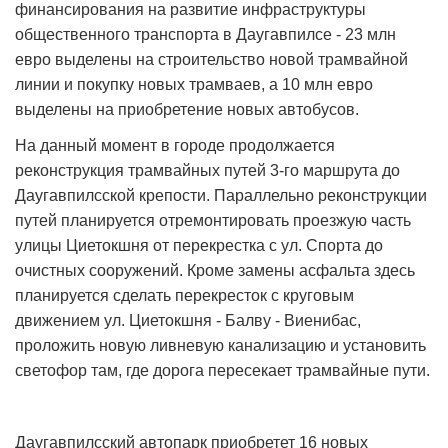
финансирования на развитие инфраструктуры
общественного транспорта в Даугавпилсе - 23 млн
евро выделены на строительство новой трамвайной
линии и покупку новых трамваев, а 10 млн евро
выделены на приобретение новых автобусов.
На данный момент в городе продолжается
реконструкция трамвайных путей 3-го маршрута до
Даугавпилсской крепости. Параллельно реконструкции
путей планируется отремонтировать проезжую часть
улицы Циетокшня от перекрестка с ул. Спорта до
очистных сооружений. Кроме замены асфальта здесь
планируется сделать перекресток с круговым
движением ул. Циетокшня - Балву - Виенибас,
проложить новую ливневую канализацию и установить
светофор там, где дорога пересекает трамвайные пути.
Даугавпилсский автопарк приобретет 16 новых