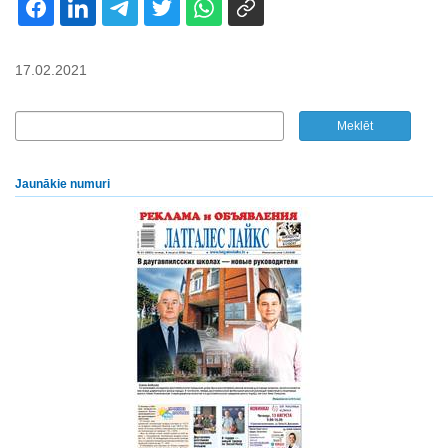
17.02.2021
Jaunākie numuri