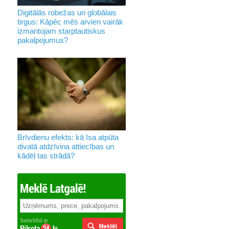
Digitālās robežas un globālais
tirgus: Kāpēc mēs arvien vairāk
izmantojam starptautiskus
pakalpojumus?
Brīvdienu efekts: kā īsa atpūta
divatā atdzīvina attiecības un
kādēļ tas strādā?