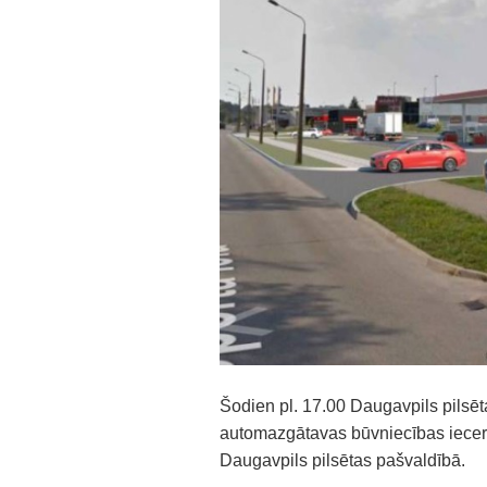
Šodien pl. 17.00 Daugavpils pilsēt
automazgātavas būvniecības ieceres
Daugavpils pilsētas pašvaldībā.