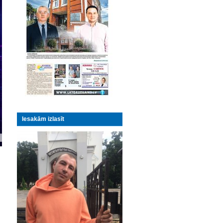
Iesakām izlasīt