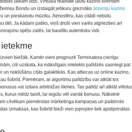
jādodas laikam līdzi. Virtuālā realitāte ļautu kazino klientam
Džeimsu Bondu un izstaigāt jebkuru greznāko
ārzemju kazino
jeru un pieskaņotu mūziku. Atmosfēru, kas citādi nebūtu
dēļ. Ja kādam patiks, viņš droši vien varēs atgriezties arī
rajonu spēļu zalēs, lai baudītu autentisku vidi.
a ietekme
aizvien biežāk. Kamēr vieni prognozē Terminatora cienīgu
īnām, citi uzskata, ka mākslīgais intelekts palīdzēs sasniegt pat
i un nokļūšānu citās galaktikās. Kas attiecas uz online kazino,
jau šobrīd. Piemēram, ar algoritmu palīdzību var atklāt tos
bonusus vai izdara arbitrāžas likmes. Tas palīdz arī atklāt viltotu
s, kurus mēdz taisīt, lai iegūtu vēl vairāk bonusu. Nākotnē
atram cilvēkam piemērotas mārketinga kampaņas un paātrinās
s izmaksas, kas šobrīd bieži vien joprojām tiek apstiprinātas
le