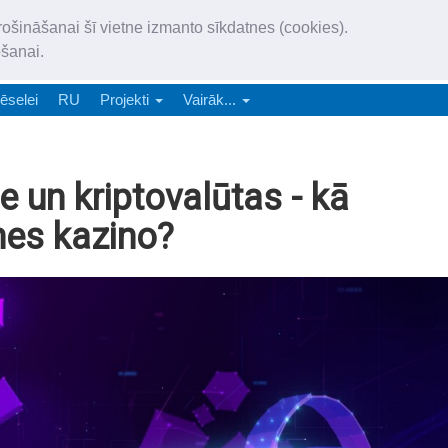
„Latgales Laiks” iznāk latv
rošināšanai šī vietne izmanto sīkdatnes (cookies).
„Latgales Laiks” latviešu valodā aptver Daugavpils valstspilsētu, Augš
ošanai.
e-abonēšana
Abonēšana
Reklāma
Sludi
ēselei
RU
Projekti
Vairāk...
te un kriptovalūtas - kā
nes kazino?