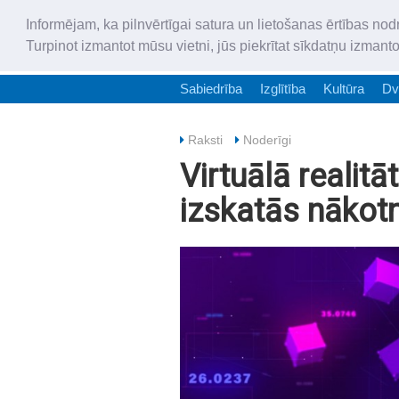
Informējam, ka pilnvērtīgai satura un lietošanas ērtības nod
Turpinot izmantot mūsu vietni, jūs piekrītat sīkdatņu izmant
Sabiedrība
Izglītība
Kultūra
Dv
Raksti
Noderīgi
Virtuālā realitā
izskatās nākot