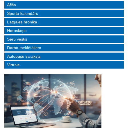
Afiša
Sporta kalendārs
Latgales hronika
Horoskops
Sēru vēstis
Darba meklētājiem
Autobusu saraksts
Virtuve