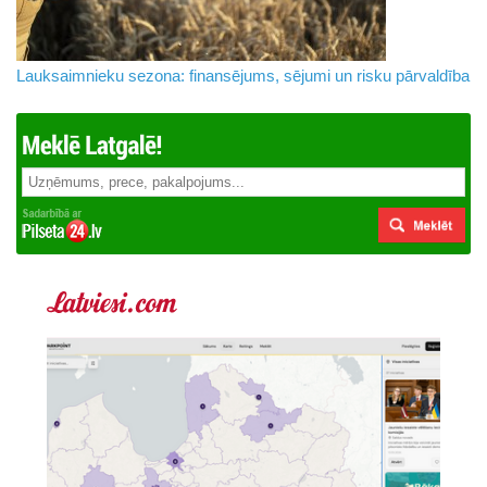
Lauksaimnieku sezona: finansējums, sējumi un risku pārvaldība