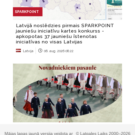
Mājas lapas jaunā versija veidota ar
© Latgales Laiks 2000–2026