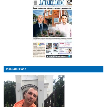
Iesakām izlasīt