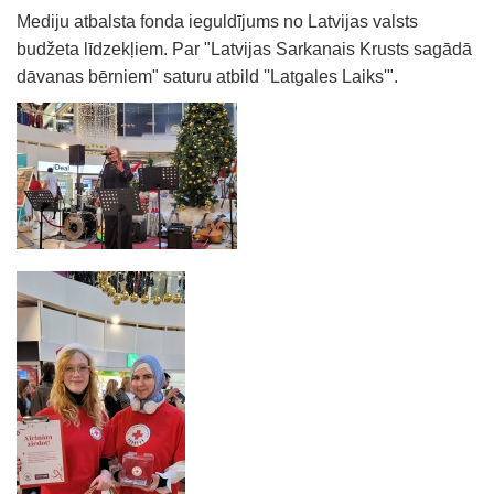
Mediju atbalsta fonda ieguldījums no Latvijas valsts
budžeta līdzekļiem. Par "Latvijas Sarkanais Krusts sagādā
dāvanas bērniem" saturu atbild ''Latgales Laiks'".