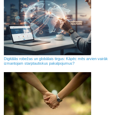
Digitālās robežas un globālais tirgus: Kāpēc mēs arvien vairāk
izmantojam starptautiskus pakalpojumus?