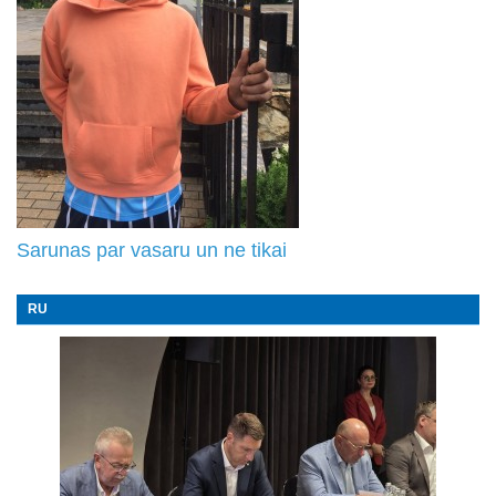
Sarunas par vasaru un ne tikai
RU