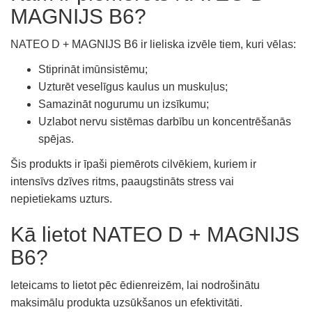
MAGNIJS B6?
NATEO D + MAGNIJS B6 ir lieliska izvēle tiem, kuri vēlas:
Stiprināt imūnsistēmu;
Uzturēt veselīgus kaulus un muskuļus;
Samazināt nogurumu un izsīkumu;
Uzlabot nervu sistēmas darbību un koncentrēšanās
spējas.
Šis produkts ir īpaši piemērots cilvēkiem, kuriem ir
intensīvs dzīves ritms, paaugstināts stress vai
nepietiekams uzturs.
Kā lietot NATEO D + MAGNIJS
B6?
Ieteicams to lietot pēc ēdienreizēm, lai nodrošinātu
maksimālu produkta uzsūkšanos un efektivitāti.