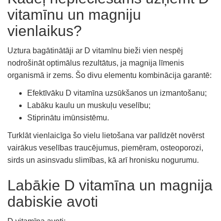
vitamīnu un magniju
vienlaikus?
Uztura bagātinātāji ar D vitamīnu bieži vien nespēj
nodrošināt optimālus rezultātus, ja magnija līmenis
organismā ir zems. Šo divu elementu kombinācija garantē:
Efektīvāku D vitamīna uzsūkšanos un izmantošanu;
Labāku kaulu un muskuļu veselību;
Stiprinātu imūnsistēmu.
Turklāt vienlaicīga šo vielu lietošana var palīdzēt novērst
vairākus veselības traucējumus, piemēram, osteoporozi,
sirds un asinsvadu slimības, kā arī hronisku nogurumu.
Labākie D vitamīna un magnija
dabiskie avoti