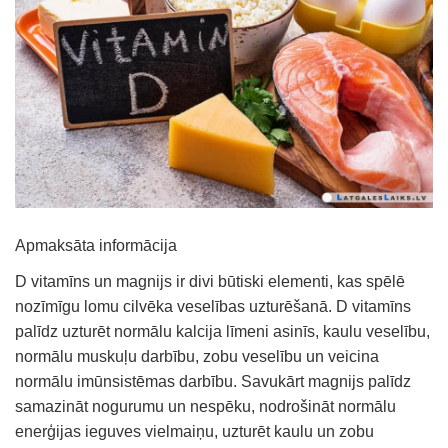
Apmaksāta informācija
D vitamīns un magnijs ir divi būtiski elementi, kas spēlē
nozīmīgu lomu cilvēka veselības uzturēšanā. D vitamīns
palīdz uzturēt normālu kalcija līmeni asinīs, kaulu veselību,
normālu muskuļu darbību, zobu veselību un veicina
normālu imūnsistēmas darbību. Savukārt magnijs palīdz
samazināt nogurumu un nespēku, nodrošināt normālu
enerģijas ieguves vielmaiņu, uzturēt kaulu un zobu