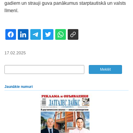
gadiem un strauji guva panākumus starptautiskā un valsts
līmenī.
17.02.2025
Jaunākie numuri