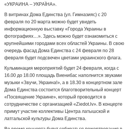
«УКРАИНА – УКРАÏНА».
В витринах Дома Единства (ул. Гимназияс) с 20
февраля по 20 марта можно будет увидеть
информационную выставку «Города Украины в
фотографиях…». Здесь можно будет ознакомиться с
крупнейшими городами всех областей Украины. В свою
очередь фасад Дома Единства с 24 февраля по 28
февраля будет подсвечен цветами украинского флага.
Кульминация мероприятий будет 24 февраля, когда с
16.00 до 18.00 площадь Виенибас наполнится звуками
музыки «Звучи, Украина!», а в 18.30 в концертном зале
Дома Единства состоится благотворительный концерт
«Посвящение Украине», который проводится в
сотрудничестве с организацией «Ziedot.lv». В концерте
примут участие коллективы Центра латышской и
латгальской культуры Дома Единства.
Во время концерта будут собираться пожертвования в