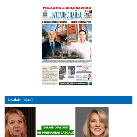
Iesakām izlasīt