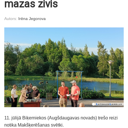
mazas zivis
Autors:
Irēna Jegorova
11. jūlijā Biķerniekos (Augšdaugavas novads) trešo reizi
notika Makšķerēšanas svētki.