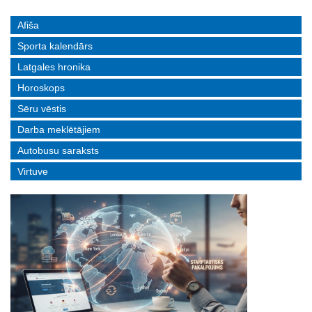
Afiša
Sporta kalendārs
Latgales hronika
Horoskops
Sēru vēstis
Darba meklētājiem
Autobusu saraksts
Virtuve