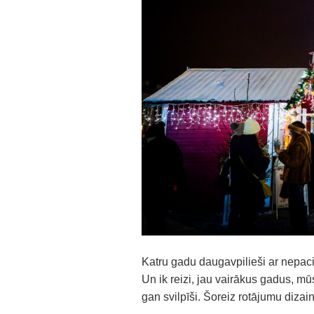
Katru gadu daugavpilieši ar nepac
Un ik reizi, jau vairākus gadus, mū
gan svilpīši. Šoreiz rotājumu dizai