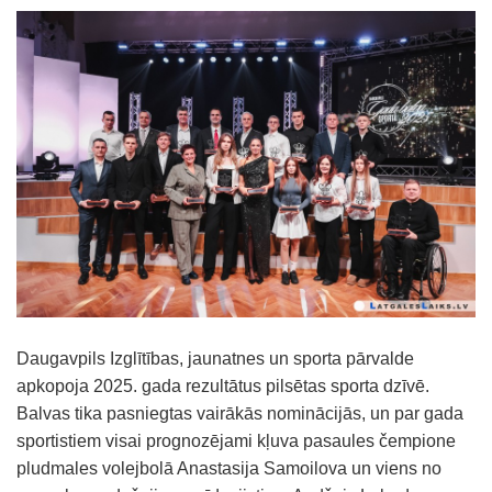
Daugavpils Izglītības, jaunatnes un sporta pārvalde
apkopoja 2025. gada rezultātus pilsētas sporta dzīvē.
Balvas tika pasniegtas vairākās nominācijās, un par gada
sportistiem visai prognozējami kļuva pasaules čempione
pludmales volejbolā Anastasija Samoilova un viens no