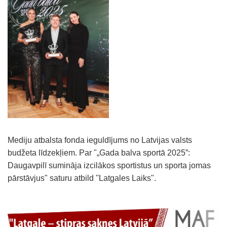
Mediju atbalsta fonda ieguldījums no Latvijas valsts
budžeta līdzekļiem. Par "„Gada balva sportā 2025”:
Daugavpilī sumināja izcilākos sportistus un sporta jomas
pārstāvjus" saturu atbild ''Latgales Laiks".