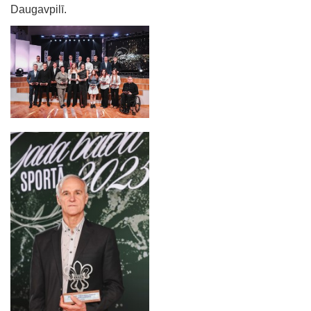
Daugavpilī.