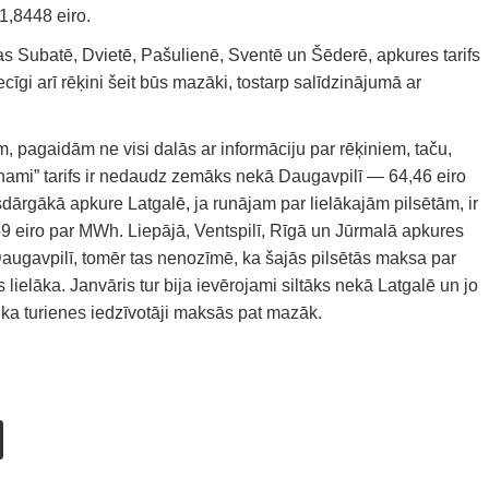
1,8448 eiro.
s Subatē, Dvietē, Pašulienē, Sventē un Šēderē, apkures tarifs
cīgi arī rēķini šeit būs mazāki, tostarp salīdzinājumā ar
, pagaidām ne visi dalās ar informāciju par rēķiniem, taču,
mi” tarifs ir nedaudz zemāks nekā Daugavpilī — 64,46 eiro
dārgākā apkure Latgalē, ja runājam par lielākajām pilsētām, ir
9 eiro par MWh. Liepājā, Ventspilī, Rīgā un Jūrmalā apkures
 Daugavpilī, tomēr tas nenozīmē, ka šajās pilsētās maksa par
lielāka. Janvāris tur bija ievērojami siltāks nekā Latgalē un jo
 ka turienes iedzīvotāji maksās pat mazāk.