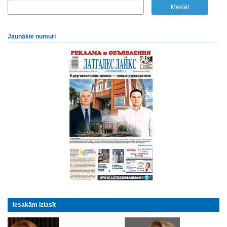
Jaunākie numuri
Iesakām izlasīt