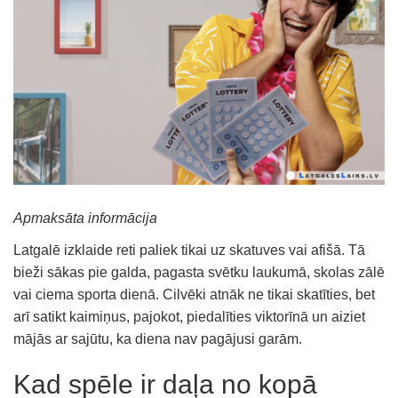
Apmaksāta informācija
Latgalē izklaide reti paliek tikai uz skatuves vai afišā. Tā
bieži sākas pie galda, pagasta svētku laukumā, skolas zālē
vai ciema sporta dienā. Cilvēki atnāk ne tikai skatīties, bet
arī satikt kaimiņus, pajokot, piedalīties viktorīnā un aiziet
mājās ar sajūtu, ka diena nav pagājusi garām.
Kad spēle ir daļa no kopā