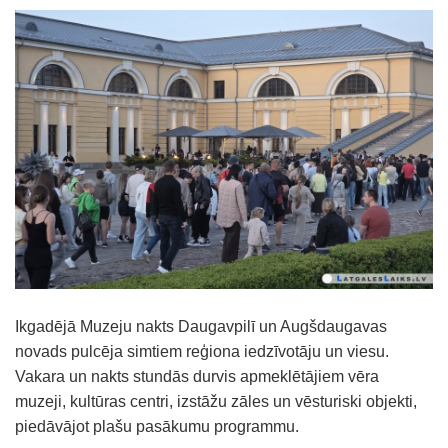
Ikgadējā Muzeju nakts Daugavpilī un Augšdaugavas
novads pulcēja simtiem reģiona iedzīvotāju un viesu.
Vakara un nakts stundās durvis apmeklētājiem vēra
muzeji, kultūras centri, izstāžu zāles un vēsturiski objekti,
piedāvājot plašu pasākumu programmu.