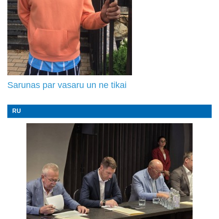
Sarunas par vasaru un ne tikai
RU