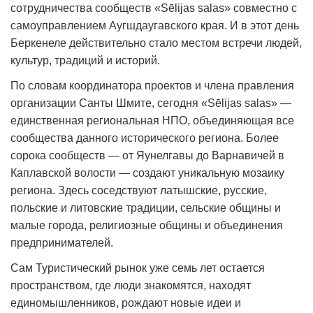
сотрудничества сообществ «Sēlijas salas» совместно с
самоуправлением Аугшдаугавского края. И в этот день
Беркенеле действительно стало местом встречи людей,
культур, традиций и историй.
По словам координатора проектов и члена правления
организации Санты Шмите, сегодня «Sēlijas salas» —
единственная региональная НПО, объединяющая все
сообщества данного исторического региона. Более
сорока сообществ — от Яунелгавы до Варнавичей в
Каплавской волости — создают уникальную мозаику
региона. Здесь соседствуют латышские, русские,
польские и литовские традиции, сельские общины и
малые города, религиозные общины и объединения
предпринимателей.
Сам Туристический рынок уже семь лет остается
пространством, где люди знакомятся, находят
единомышленников, рождают новые идеи и