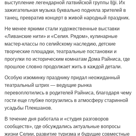
выступление легендарной латвийской группы Iļģi. Их
зажигательная музыка буквально подняла зрителей в
танец, превратив концерт в живой народный праздник.
Не менее яркими стали художественные выставки
«Ливанские нити» и «Селия. Рядом», кулинарные
мастер-классы по селийскому наследию, детские
творческие площадки, театральные постановки и
прогулки по историческим комнатам Дома Райниса, где
прошлое словно продолжает жить в каждой детали.
Особую изюминку празднику придал неожиданный
театральный штрих — ведущие рынка
перевоплотились в родителей Райниса, благодаря чему
гости еще глубже погрузились в атмосферу старинной
усадьбы Плекшанов.
В течение дня работала и «студия разговоров
сообществ», где обсуждались актуальные вопросы
жизни Селии, развитие туризма и будущие совместные