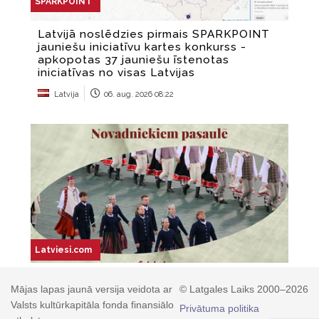
Mājas lapas jaunā versija veidota ar
© Latgales Laiks 2000–2026
Valsts kultūrkapitāla fonda finansiālo
Privātuma politika