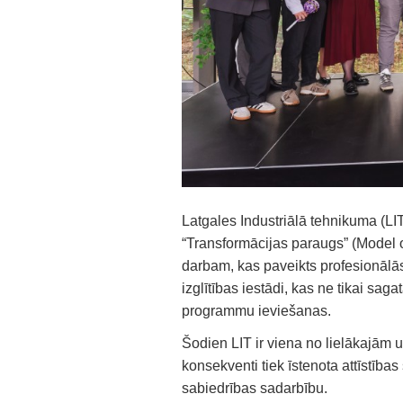
Latgales Industriālā tehnikuma (L
“Transformācijas paraugs” (Model o
darbam, kas paveikts profesionālās 
izglītības iestādi, kas ne tikai saga
programmu ieviešanas.
Šodien LIT ir viena no lielākajām 
konsekventi tiek īstenota attīstības
sabiedrības sadarbību.