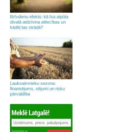
Brīvdienu efekts: kā īsa atpūta
divatā atdzīvina attiecības un
kādēļ tas strādā?
Lauksaimnieku sezona:
finansējums, sējumi un risku
pārvaldība