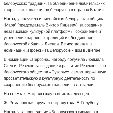
белорусских традиций, за объединение любительских
творческих коллективов белорусов в странах Балтии.
Награду получила и лиепайская белорусская община
“Мара” (председатель Виктор Янцевич), за создание
независимой культурной платформы, сохранение и
укрепление народных традиций и объединение
белорусской общины Лиепаи. Ее чествовали в
номинации «Проект» за Белорусский дом в Лиепае.
В номинации «Персона» награду получила Людмила
Стец из Резекне за создание и развитие Резекненского
белорусского общества «Сузорье», самоотверженную
просветительскую и культурную деятельность по
сохранению белорусского наследия в Латгалии.
На снимках: Награды ждут своих владельцев.
Ж. Романовская вручает награду года Е. Голубеву.
Награду за проведение «Белорусского кирмаша в