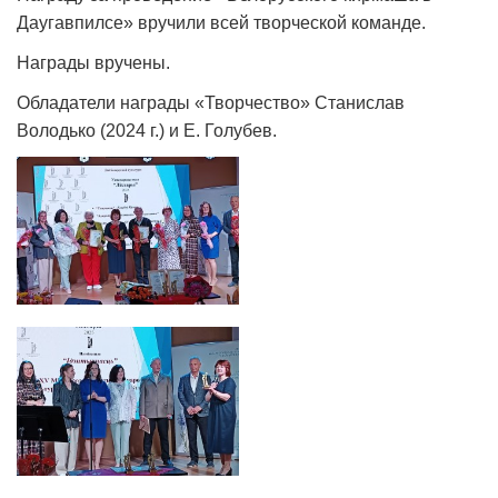
Даугавпилсе» вручили всей творческой команде.
Награды вручены.
Обладатели награды «Творчество» Станислав
Володько (2024 г.) и Е. Голубев.