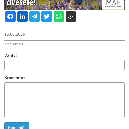
15.06.2026
Komentāri
Vārds:
Komentārs: