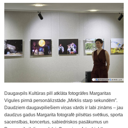
Daugavpils Kultūras pilī atklāta fotogrāfes Margaritas
Vigules pirmā personālizstāde „Mirklis starp sekundēm”.
Daudziem daugavpiliešiem viņas vārds ir labi zināms – jau
daudzus gadus Margarita fotografē pilsētas svētkus, sporta
sacensības, koncertus, sabiedriskos pasākumus un