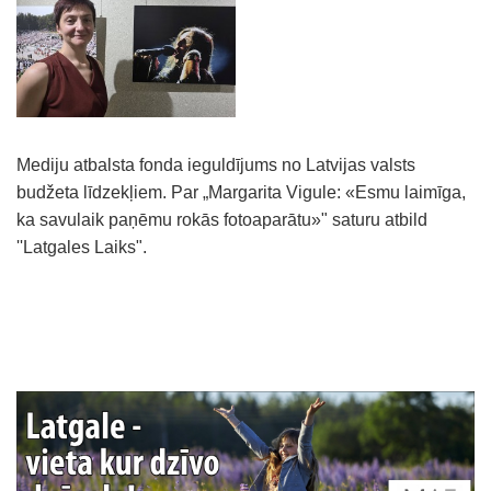
Mediju atbalsta fonda ieguldījums no Latvijas valsts
budžeta līdzekļiem. Par „Margarita Vigule: «Esmu laimīga,
ka savulaik paņēmu rokās fotoaparātu»" saturu atbild
''Latgales Laiks".