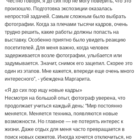
“Честно говоря, я до сих пор не могу поверить, что это
произошло. Подготовка экспозиции оказалась
непростой задачей. Самым сложным было выбрать
фотографии. Когда за плечами тысячи кадров, очень
трудно решить, какие работы должны попасть на
выставку. Особенно приятно было увидеть реакцию
посетителей. Для меня важно, когда человек
задерживается возле фотографии, улыбается или
задумывается. Значит, снимок его зацепил. Скорее это
один из этапов. Мне кажется, впереди еще очень много
интересного”, - убеждена Маргарита.
«Я до сих пор ищу новые кадры»
Несмотря на большой опыт, фотограф уверена, что
продолжает учиться каждый день: “Мир постоянно
меняется. Меняется техника, появляются новые
возможности. Но главное — не потерять интерес к
жизни. Даже отдых для меня часто превращается в
поиск новых сюжетов. Иногда хочется отключиться, но