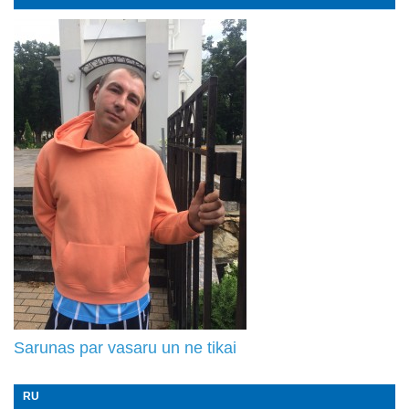
Sarunas par vasaru un ne tikai
RU