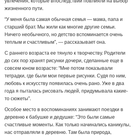
увлечения, которые впоследствии повлияли на выбор
жизненного пути.
“У меня была самая обычная семья — мама, папа и
старший брат. Мы жили как многие другие семьи.
Ничего необычного, но детство вспоминается очень
теплым и счастливым”, — рассказывает она.
С раннего возраста ее тянуло к творчеству. Родители
до сих пор хранят рисунки дочери, сделанные еще в
совсем юном возрасте: “Мне потом показывали
тетрадки, где были мои первые рисунки. Судя по ним,
любовь к искусству появилась очень рано. Уже в два
года я пыталась рисовать людей, придумывала какие-
то сюжеты”.
Особое место в воспоминаниях занимают поездки в
деревню к бабушке и дедушке: “Это были самые
счастливые моменты. Как только начинались каникулы,
нас отправляли в деревню. Там была природа,