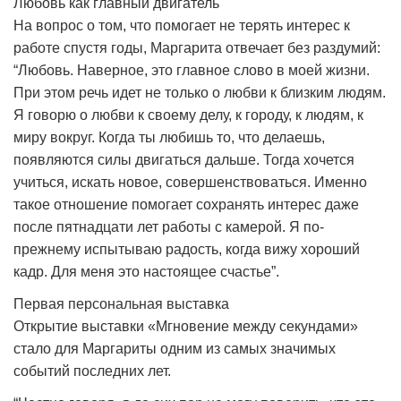
Любовь как главный двигатель
На вопрос о том, что помогает не терять интерес к
работе спустя годы, Маргарита отвечает без раздумий:
“Любовь. Наверное, это главное слово в моей жизни.
При этом речь идет не только о любви к близким людям.
Я говорю о любви к своему делу, к городу, к людям, к
миру вокруг. Когда ты любишь то, что делаешь,
появляются силы двигаться дальше. Тогда хочется
учиться, искать новое, совершенствоваться. Именно
такое отношение помогает сохранять интерес даже
после пятнадцати лет работы с камерой. Я по-
прежнему испытываю радость, когда вижу хороший
кадр. Для меня это настоящее счастье”.
Первая персональная выставка
Открытие выставки «Мгновение между секундами»
стало для Маргариты одним из самых значимых
событий последних лет.