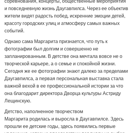
соревнования, концерты, общественные мероприятия
и повседневную жизнь Даугавпилса. Через ее объектив
жители видят радость побед, искренние эмоции детей,
красоту городских улиц и атмосферу самых важных
событий.
Однако сама Маргарита признается, что путь к
фотографии был долгим и совершенно не
запланированным. В детстве она мечтала вовсе не о
творческой карьере, а о семье и спокойной жизни.
Сегодня же ее фотографии знают далеко за пределами
Даугавпилса, а первая персональная выставка стала
важной вехой в ее профессиональной истории за что
она благодарит директора Дворца культуры Астриду
Лещинскую.
Детство, наполненное творчеством
Маргарита родилась и выросла в Даугавпилсе. Здесь
прошли ее детские годы, здесь появились первые