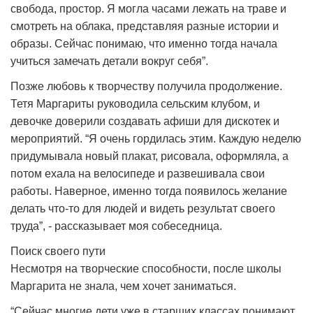
свобода, простор. Я могла часами лежать на траве и
смотреть на облака, представляя разные истории и
образы. Сейчас понимаю, что именно тогда начала
учиться замечать детали вокруг себя”.
Позже любовь к творчеству получила продолжение.
Тетя Маргариты руководила сельским клубом, и
девочке доверили создавать афиши для дискотек и
мероприятий. “Я очень гордилась этим. Каждую неделю
придумывала новый плакат, рисовала, оформляла, а
потом ехала на велосипеде и развешивала свои
работы. Наверное, именно тогда появилось желание
делать что-то для людей и видеть результат своего
труда”, - рассказывает моя собеседница.
Поиск своего пути
Несмотря на творческие способности, после школы
Маргарита не знала, чем хочет заниматься.
“Сейчас многие дети уже в старших классах понимают,